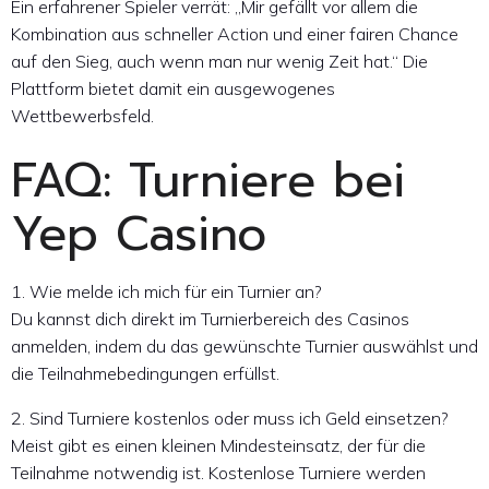
Ein erfahrener Spieler verrät: „Mir gefällt vor allem die
Kombination aus schneller Action und einer fairen Chance
auf den Sieg, auch wenn man nur wenig Zeit hat.“ Die
Plattform bietet damit ein ausgewogenes
Wettbewerbsfeld.
FAQ: Turniere bei
Yep Casino
1. Wie melde ich mich für ein Turnier an?
Du kannst dich direkt im Turnierbereich des Casinos
anmelden, indem du das gewünschte Turnier auswählst und
die Teilnahmebedingungen erfüllst.
2. Sind Turniere kostenlos oder muss ich Geld einsetzen?
Meist gibt es einen kleinen Mindesteinsatz, der für die
Teilnahme notwendig ist. Kostenlose Turniere werden