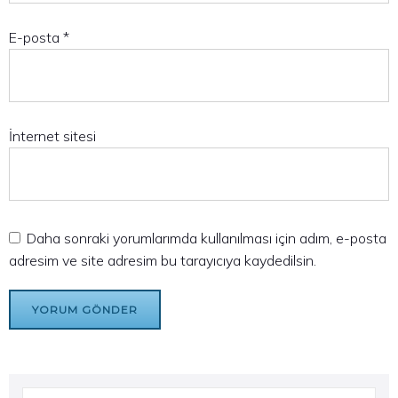
E-posta
*
İnternet sitesi
Daha sonraki yorumlarımda kullanılması için adım, e-posta
adresim ve site adresim bu tarayıcıya kaydedilsin.