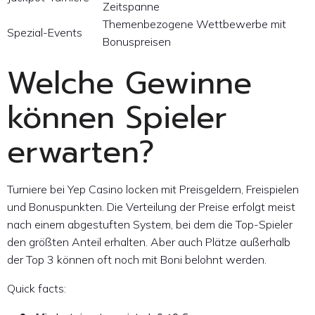
Zeitspanne
Themenbezogene Wettbewerbe mit
Spezial-Events
Bonuspreisen
Welche Gewinne
können Spieler
erwarten?
Turniere bei Yep Casino locken mit Preisgeldern, Freispielen
und Bonuspunkten. Die Verteilung der Preise erfolgt meist
nach einem abgestuften System, bei dem die Top-Spieler
den größten Anteil erhalten. Aber auch Plätze außerhalb
der Top 3 können oft noch mit Boni belohnt werden.
Quick facts: