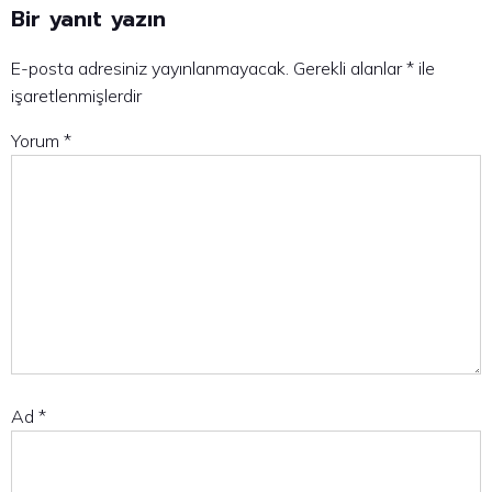
Bir yanıt yazın
E-posta adresiniz yayınlanmayacak.
Gerekli alanlar
*
ile
işaretlenmişlerdir
Yorum
*
Ad
*