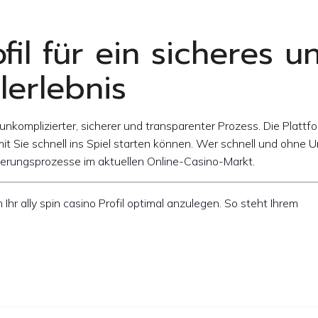
ofil für ein sicheres u
lerlebnis
n unkomplizierter, sicherer und transparenter Prozess. Die Plattf
mit Sie schnell ins Spiel starten können. Wer schnell und ohne
rierungsprozesse im aktuellen Online-Casino-Markt.
Ihr ally spin casino Profil optimal anzulegen. So steht Ihrem