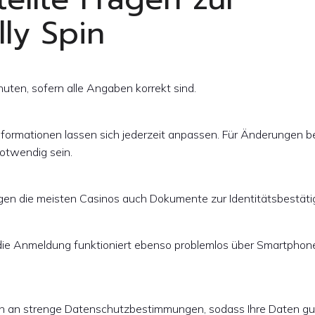
lly Spin
nuten, sofern alle Angaben korrekt sind.
formationen lassen sich jederzeit anpassen. Für Änderungen b
notwendig sein.
en die meisten Casinos auch Dokumente zur Identitätsbestäti
t, die Anmeldung funktioniert ebenso problemlos über Smartphon