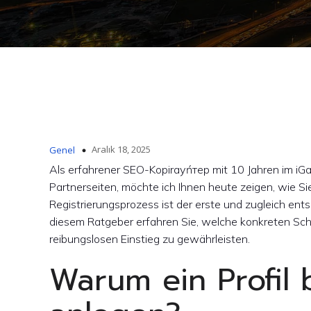
Aralık 18, 2025
Genel
Als erfahrener SEO-Kopiraуńтер mit 10 Jahren im iG
Partnerseiten, möchte ich Ihnen heute zeigen, wie Sie
Registrierungsprozess ist der erste und zugleich ents
diesem Ratgeber erfahren Sie, welche konkreten Schr
reibungslosen Einstieg zu gewährleisten.
Warum ein Profil 