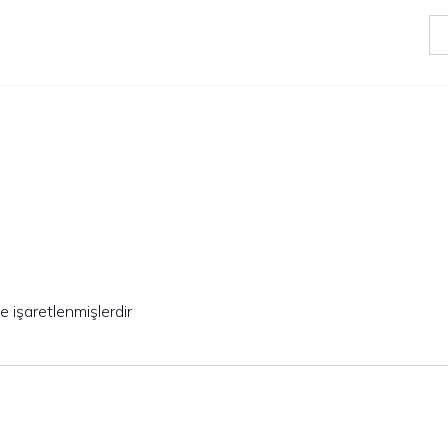
le işaretlenmişlerdir