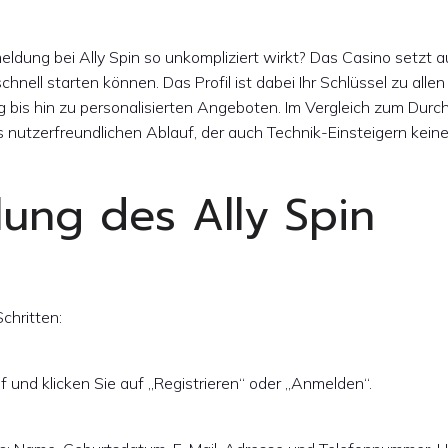
ldung bei Ally Spin so unkompliziert wirkt? Das Casino setzt a
hnell starten können. Das Profil ist dabei Ihr Schlüssel zu allen
 bis hin zu personalisierten Angeboten. Im Vergleich zum Durc
 nutzerfreundlichen Ablauf, der auch Technik-Einsteigern kein
llung des Ally Spin
Schritten:
f und klicken Sie auf „Registrieren“ oder „Anmelden“.