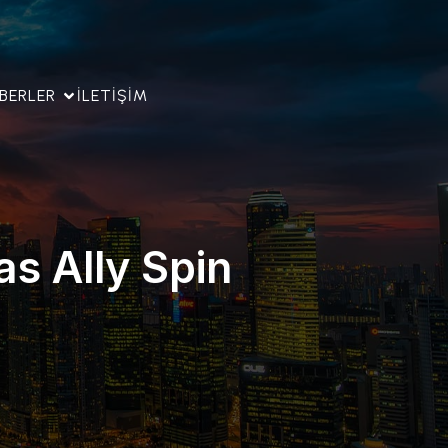
BERLER
İLETIŞIM
as Ally Spin