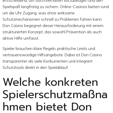
entscheidend, um Suchtverhalten vorzubeugen und den
Spielspaß langfristig zu sichern. Online-Casinos bieten rund
um die Uhr Zugang, was ohne wirksame
Schutzmechanismen schnell zu Problemen führen kann.
Don Casino begegnet dieser Herausforderung mit einem
strukturierten Konzept, das sowohl Prävention als auch
aktive Hilfe umfasst.
Spieler brauchen klare Regeln, praktische Limits und
vertrauenswürdige Hilfsangebote. Dabei ist Don Casino
transparenter als viele Konkurrenten und integriert
Schutztools direkt in den Spielablauf.
Welche konkreten
Spielerschutzmaßna
hmen bietet Don