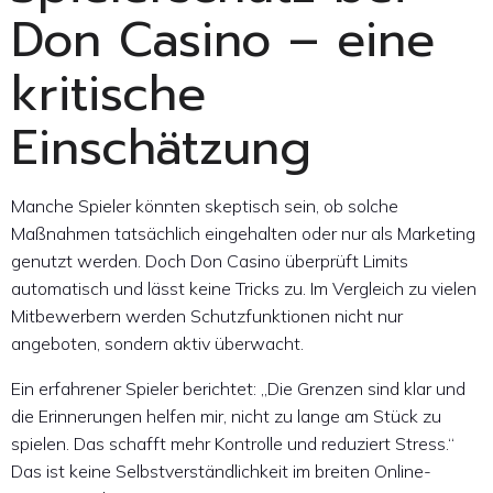
Don Casino – eine
kritische
Einschätzung
Manche Spieler könnten skeptisch sein, ob solche
Maßnahmen tatsächlich eingehalten oder nur als Marketing
genutzt werden. Doch Don Casino überprüft Limits
automatisch und lässt keine Tricks zu. Im Vergleich zu vielen
Mitbewerbern werden Schutzfunktionen nicht nur
angeboten, sondern aktiv überwacht.
Ein erfahrener Spieler berichtet: „Die Grenzen sind klar und
die Erinnerungen helfen mir, nicht zu lange am Stück zu
spielen. Das schafft mehr Kontrolle und reduziert Stress.“
Das ist keine Selbstverständlichkeit im breiten Online-