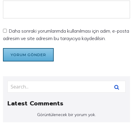
Daha sonraki yorumlarımda kullanılması için adım, e-posta
adresim ve site adresim bu tarayıcıya kaydedilsin.
Latest Comments
Görüntülenecek bir yorum yok.