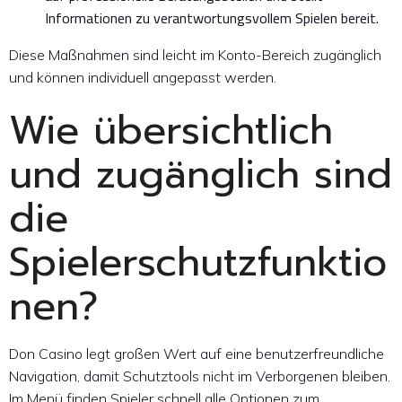
Informationen zu verantwortungsvollem Spielen bereit.
Diese Maßnahmen sind leicht im Konto-Bereich zugänglich
und können individuell angepasst werden.
Wie übersichtlich
und zugänglich sind
die
Spielerschutzfunktio
nen?
Don Casino legt großen Wert auf eine benutzerfreundliche
Navigation, damit Schutztools nicht im Verborgenen bleiben.
Im Menü finden Spieler schnell alle Optionen zum