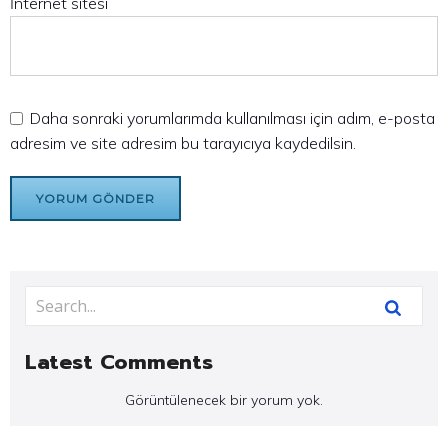
İnternet sitesi
Daha sonraki yorumlarımda kullanılması için adım, e-posta
adresim ve site adresim bu tarayıcıya kaydedilsin.
Latest Comments
Görüntülenecek bir yorum yok.