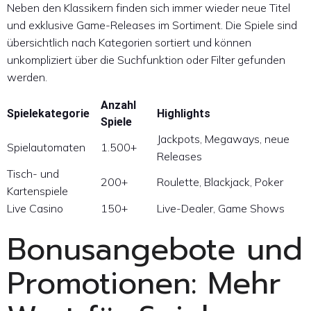
Neben den Klassikern finden sich immer wieder neue Titel
und exklusive Game-Releases im Sortiment. Die Spiele sind
übersichtlich nach Kategorien sortiert und können
unkompliziert über die Suchfunktion oder Filter gefunden
werden.
Anzahl
Spielekategorie
Highlights
Spiele
Jackpots, Megaways, neue
Spielautomaten
1.500+
Releases
Tisch- und
200+
Roulette, Blackjack, Poker
Kartenspiele
Live Casino
150+
Live-Dealer, Game Shows
Bonusangebote und
Promotionen: Mehr