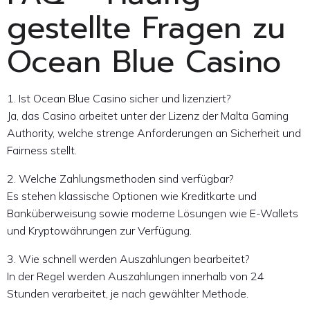
gestellte Fragen zu
Ocean Blue Casino
1. Ist Ocean Blue Casino sicher und lizenziert?
Ja, das Casino arbeitet unter der Lizenz der Malta Gaming
Authority, welche strenge Anforderungen an Sicherheit und
Fairness stellt.
2. Welche Zahlungsmethoden sind verfügbar?
Es stehen klassische Optionen wie Kreditkarte und
Banküberweisung sowie moderne Lösungen wie E-Wallets
und Kryptowährungen zur Verfügung.
3. Wie schnell werden Auszahlungen bearbeitet?
In der Regel werden Auszahlungen innerhalb von 24
Stunden verarbeitet, je nach gewählter Methode.