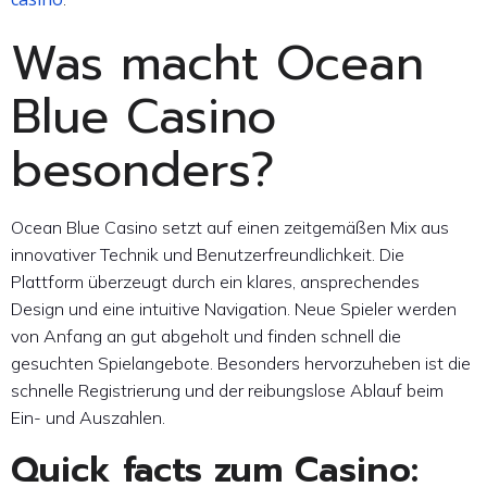
Was macht Ocean
Blue Casino
besonders?
Ocean Blue Casino setzt auf einen zeitgemäßen Mix aus
innovativer Technik und Benutzerfreundlichkeit. Die
Plattform überzeugt durch ein klares, ansprechendes
Design und eine intuitive Navigation. Neue Spieler werden
von Anfang an gut abgeholt und finden schnell die
gesuchten Spielangebote. Besonders hervorzuheben ist die
schnelle Registrierung und der reibungslose Ablauf beim
Ein- und Auszahlen.
Quick facts zum Casino: