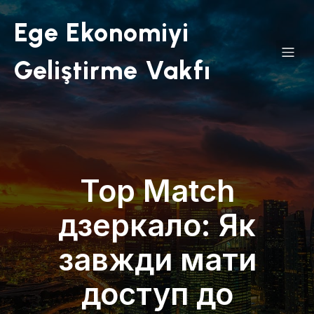
Ege Ekonomiyi
Geliştirme Vakfı
Top Match
дзеркало: Як
завжди мати
доступ до