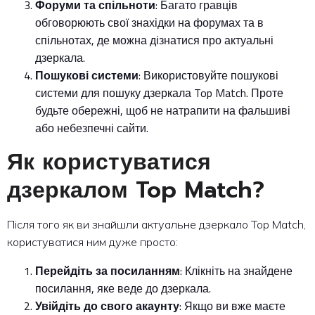
Форуми та спільноти
: Багато гравців
обговорюють свої знахідки на форумах та в
спільнотах, де можна дізнатися про актуальні
дзеркала.
Пошукові системи
: Використовуйте пошукові
системи для пошуку дзеркала Top Match. Проте
будьте обережні, щоб не натрапити на фальшиві
або небезпечні сайти.
Як користуватися
дзеркалом Top Match?
Після того як ви знайшли актуальне дзеркало Top Match,
користуватися ним дуже просто:
Перейдіть за посиланням
: Клікніть на знайдене
посилання, яке веде до дзеркала.
Увійдіть до свого акаунту
: Якщо ви вже маєте