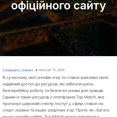
офіційного сайту
Haziran 15, 2026
Computers, Games
В сучасному світі онлайн-ігор та ставок важливо мати
надійний доступ до ресурсів, які забезпечують
безперебійну роботу та безпечні умови для гравців.
Одним із таких ресурсів є платформа Top Match, яка
пропонує широкий спектр послуг у сфері ставок на
спорт, казино та інших азартних ігор. Проте, як і багато
інших онлайн-сайтів, Top Match може стикатися з