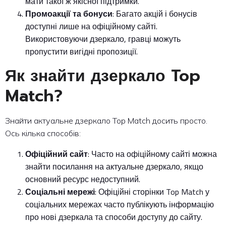
мати такої ж якісної підтримки.
Промоакції та бонуси
: Багато акцій і бонусів
доступні лише на офіційному сайті.
Використовуючи дзеркало, гравці можуть
пропустити вигідні пропозиції.
Як знайти дзеркало Top
Match?
Знайти актуальне дзеркало Top Match досить просто.
Ось кілька способів:
Офіційний сайт
: Часто на офіційному сайті можна
знайти посилання на актуальне дзеркало, якщо
основний ресурс недоступний.
Соціальні мережі
: Офіційні сторінки Top Match у
соціальних мережах часто публікують інформацію
про нові дзеркала та способи доступу до сайту.