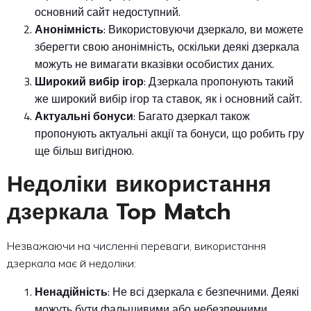
основний сайт недоступний.
Анонімність
: Використовуючи дзеркало, ви можете
зберегти свою анонімність, оскільки деякі дзеркала
можуть не вимагати вказівки особистих даних.
Широкий вибір ігор
: Дзеркала пропонують такий
же широкий вибір ігор та ставок, як і основний сайт.
Актуальні бонуси
: Багато дзеркал також
пропонують актуальні акції та бонуси, що робить гру
ще більш вигідною.
Недоліки використання
дзеркала Top Match
Незважаючи на численні переваги, використання
дзеркала має й недоліки:
Ненадійність
: Не всі дзеркала є безпечними. Деякі
можуть бути фальшивими або небезпечними.