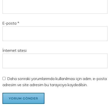
E-posta
*
İnternet sitesi
Daha sonraki yorumlarımda kullanılması için adım, e-posta
adresim ve site adresim bu tarayıcıya kaydedilsin.