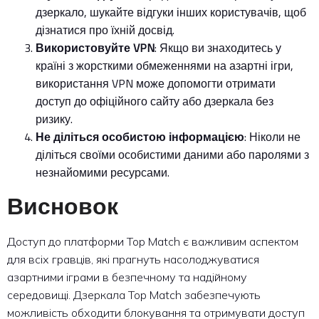
дзеркало, шукайте відгуки інших користувачів, щоб
дізнатися про їхній досвід.
Використовуйте VPN
: Якщо ви знаходитесь у
країні з жорсткими обмеженнями на азартні ігри,
використання VPN може допомогти отримати
доступ до офіційного сайту або дзеркала без
ризику.
Не діліться особистою інформацією
: Ніколи не
діліться своїми особистими даними або паролями з
незнайомими ресурсами.
Висновок
Доступ до платформи Top Match є важливим аспектом
для всіх гравців, які прагнуть насолоджуватися
азартними іграми в безпечному та надійному
середовищі. Дзеркала Top Match забезпечують
можливість обходити блокування та отримувати доступ