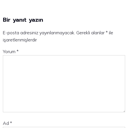
Bir yanıt yazın
E-posta adresiniz yayınlanmayacak.
Gerekli alanlar
*
ile
işaretlenmişlerdir
Yorum
*
Ad
*