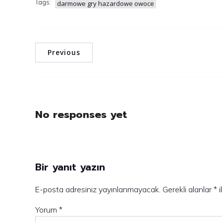
Tags:
darmowe gry hazardowe owoce
Previous
No responses yet
Bir yanıt yazın
E-posta adresiniz yayınlanmayacak.
Gerekli alanlar
*
i
Yorum
*