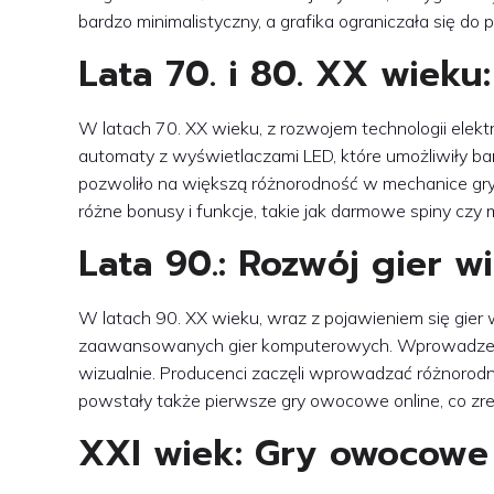
bardzo minimalistyczny, a grafika ograniczała się do
Lata 70. i 80. XX wiek
W latach 70. XX wieku, z rozwojem technologii elekt
automaty z wyświetlaczami LED, które umożliwiły ba
pozwoliło na większą różnorodność w mechanice gr
różne bonusy i funkcje, takie jak darmowe spiny czy m
Lata 90.: Rozwój gier w
W latach 90. XX wieku, wraz z pojawieniem się gie
zaawansowanych gier komputerowych. Wprowadzenie gra
wizualnie. Producenci zaczęli wprowadzać różnorodne
powstały także pierwsze gry owocowe online, co zre
XXI wiek: Gry owocowe