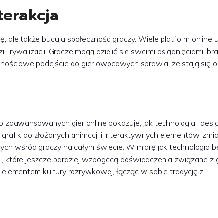
terakcja
, ale także budują społeczność graczy. Wiele platform online 
 i rywalizacji. Gracze mogą dzielić się swoimi osiągnięciami, bra
cznościowe podejście do gier owocowych sprawia, że stają się 
zaawansowanych gier online pokazuje, jak technologia i des
 grafik do złożonych animacji i interaktywnych elementów, zmi
ych wśród graczy na całym świecie. W miarę jak technologia bę
i, które jeszcze bardziej wzbogacą doświadczenia związane z 
elementem kultury rozrywkowej, łącząc w sobie tradycję z