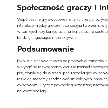
Społeczność graczy i in
Współczesne gry owocowe nie tylko oferują rozrywkę
interakcję między graczami, co sprzyja tworzeniu więzi
w turniejach czy korzystać z funkcji czatu. To społe
bardziej angażujące i interaktywne.
Podsumowanie
Ewolucja gier owocowych od prostych automatów do 
wpłynąć na rozwój branży gier. Od minimalistycznych
przyczyniły się do wzrostu popularności gier owocow
rozwijać, możemy spodziewać się kolejnych innowacj
owocowymi. Gry te z pewnością pozostaną istotnym 
nowoczesnością.