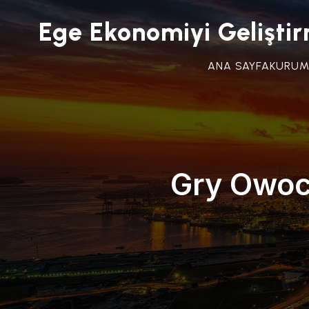
Ege Ekonomiyi Gelişti
ANA SAYFA
KURUM
Gry Owoco