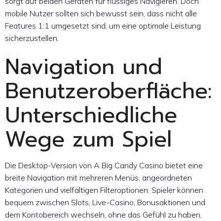
sorgt auf beiden Geräten für flüssiges Navigieren. Doch
mobile Nutzer sollten sich bewusst sein, dass nicht alle
Features 1:1 umgesetzt sind, um eine optimale Leistung
sicherzustellen.
Navigation und
Benutzeroberfläche:
Unterschiedliche
Wege zum Spiel
Die Desktop-Version von A Big Candy Casino bietet eine
breite Navigation mit mehreren Menüs, angeordneten
Kategorien und vielfältigen Filteroptionen. Spieler können
bequem zwischen Slots, Live-Casino, Bonusaktionen und
dem Kontobereich wechseln, ohne das Gefühl zu haben,