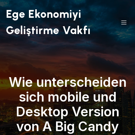
Ege Ekonomiyi
Geliştirme Vakfı
Wie unterscheiden
sich mobile und
Desktop Version
von A Big Candy