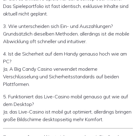
Das Spieleportfolio ist fast identisch, exklusive Inhalte sind
aktuell nicht geplant.
3. Wie unterscheiden sich Ein- und Auszahlungen?
Grundsätzlich dieselben Methoden, allerdings ist die mobile
Abwicklung oft schneller und intuitiver.
4. Ist die Sicherheit auf dem Handy genauso hoch wie am
PC?
Ja, A Big Candy Casino verwendet moderne
Verschlüsselung und Sicherheitsstandards auf beiden
Plattformen.
5. Funktioniert das Live-Casino mobil genauso gut wie auf
dem Desktop?
Ja, das Live-Casino ist mobil gut optimiert, allerdings bringen
große Bildschirme desktopseitig mehr Komfort.