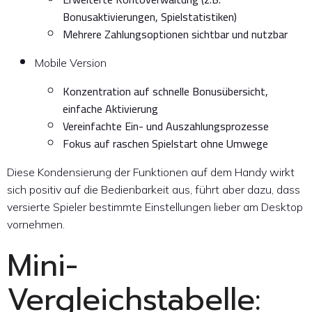
Bonusaktivierungen, Spielstatistiken)
Mehrere Zahlungsoptionen sichtbar und nutzbar
Mobile Version
Konzentration auf schnelle Bonusübersicht,
einfache Aktivierung
Vereinfachte Ein- und Auszahlungsprozesse
Fokus auf raschen Spielstart ohne Umwege
Diese Kondensierung der Funktionen auf dem Handy wirkt
sich positiv auf die Bedienbarkeit aus, führt aber dazu, dass
versierte Spieler bestimmte Einstellungen lieber am Desktop
vornehmen.
Mini-
Vergleichstabelle: