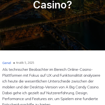
Casino?
Aralık 5, 2025
Genel
Als technischer Beobachter im Bereich Online-Casino-
Plattformen mit Fokus auf UX und Funktionalität analysiere
ich heute die wesentlichen Unterschiede zwischen der
mobilen und der Desktop-Version von A Big Candy Casino.
Dabei gehe ich gezielt auf Nutzererfahrung, Design,
Performance und Features ein, um Spielern eine fundierte
Entscheidungshilfe zu bieten.