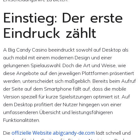
Einstieg: Der erste
Eindruck zählt
A Big Candy Casino beeindruckt sowohl auf Desktop als
auch mobil mit einem modernen Design und einer
gelungenen Spielauswahl. Doch die Art und Weise, wie
diese Angebote auf den jeweiligen Plattformen präsentiert
werden, unterscheidet sich maßgeblich. Bereits beim Aufruf
der Seite auf dem Smartphone fällt auf, dass die mobile
Version speziell für kurze Spielsitzungen optimiert ist. Auf
dem Desktop profitiert der Nutzer hingegen von einer
umfassenderen Übersicht und leistungsfähigeren
Funktionalitäten.
offizielle Website abigcandy-de.com
Die
lädt schnell und