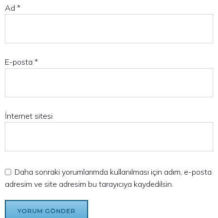
Ad
*
E-posta
*
İnternet sitesi
Daha sonraki yorumlarımda kullanılması için adım, e-posta
adresim ve site adresim bu tarayıcıya kaydedilsin.