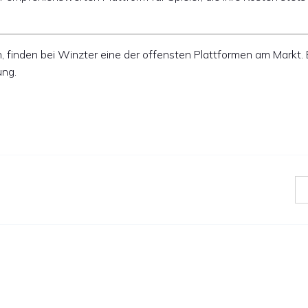
, finden bei Winzter eine der offensten Plattformen am Markt. E
ung.