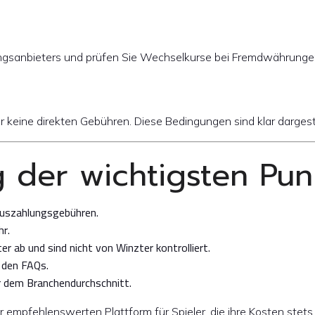
ungsanbieters und prüfen Sie Wechselkurse bei Fremdwährunge
eine direkten Gebühren. Diese Bedingungen sind klar dargeste
der wichtigsten Pun
Auszahlungsgebühren.
hr.
ab und sind nicht von Winzter kontrolliert.
 den FAQs.
r dem Branchendurchschnitt.
empfehlenswerten Plattform für Spieler, die ihre Kosten stets 