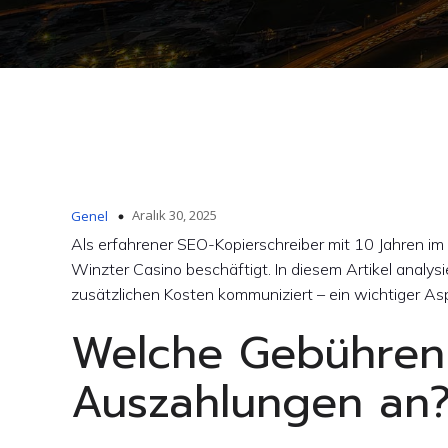
Aralık 30, 2025
Genel
Als erfahrener SEO-Kopierschreiber mit 10 Jahren im
Winzter Casino beschäftigt. In diesem Artikel analys
zusätzlichen Kosten kommuniziert – ein wichtiger Aspe
Welche Gebühren f
Auszahlungen an