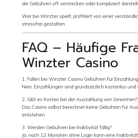
die Gebühren oft verstecken oder kompliziert darstell
Wer bei Winzter spielt, profitiert von einer verständ
stressfrei gestalten.
FAQ – Häufige Fr
Winzter Casino
1. Fallen bei Winzter Casino Gebühren für Einzahlun
Nein, Einzahlungen sind grundsätzlich kostenlos und
2. Gibt es Kosten bei der Auszahlung von Gewinnen?
Das Casino selbst berechnet keine Gebühren für Au
entstehen.
3. Werden Gebühren bei Inaktivität fällig?
Ja, nach 12 Monaten ohne Login kann eine Inaktivitä