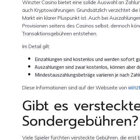
Winzter Casino bietet eine solide Auswahl an Zahlun
auch Kryptowährungen. Grundsätzlich verzichtet die 
Markt ein klarer Pluspunkt ist. Auch bei Auszahlunge
Provisionen seitens des Casinos selbst, dennoch k
Transaktionsgebühren entstehen.
Im Detail gilt:
Einzahlungen sind kostenlos und werden sofort g
Auszahlungen sind zwar kostenlos, können aber du
Mindestauszahlungsbeträge variieren je nach Za
winz
Diese Informationen sind auf der Webseite von
Gibt es versteckt
Sondergebühren?
Viele Spieler fürchten versteckte Gebühren, die erst