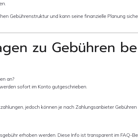
en.
lichen Gebührenstruktur und kann seine finanzielle Planung sich
agen zu Gebühren be
gen an?
 werden sofort im Konto gutgeschrieben.
szahlungen, jedoch können je nach Zahlungsanbieter Gebühren
tsgebühr erhoben werden. Diese Info ist transparent im FAQ-Be