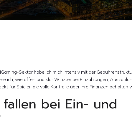
 iGaming-Sektor habe ich mich intensiv mit der Gebührenstruktu
iere ich, wie offen und klar Winzter bei Einzahlungen, Auszahl
kt für Spieler, die volle Kontrolle über ihre Finanzen behalten w
allen bei Ein- und
?