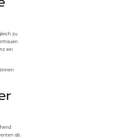
e
gleich zu
ertrauen.
nz ein
können.
er
ehend
renten ab,