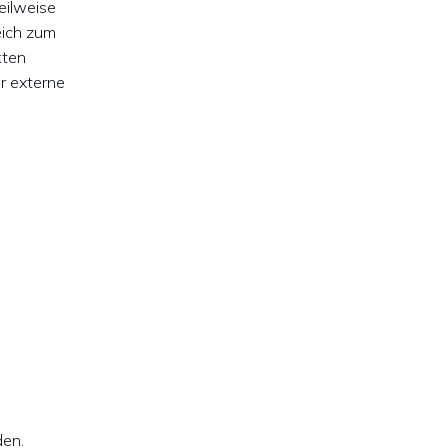
eilweise
eich zum
kten
r externe
den.