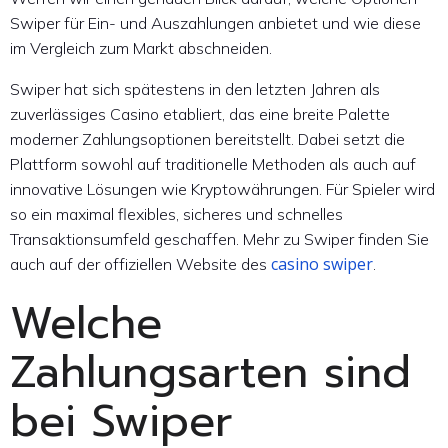
Swiper für Ein- und Auszahlungen anbietet und wie diese
im Vergleich zum Markt abschneiden.
Swiper hat sich spätestens in den letzten Jahren als
zuverlässiges Casino etabliert, das eine breite Palette
moderner Zahlungsoptionen bereitstellt. Dabei setzt die
Plattform sowohl auf traditionelle Methoden als auch auf
innovative Lösungen wie Kryptowährungen. Für Spieler wird
so ein maximal flexibles, sicheres und schnelles
Transaktionsumfeld geschaffen. Mehr zu Swiper finden Sie
casino swiper
auch auf der offiziellen Website des
.
Welche
Zahlungsarten sind
bei Swiper