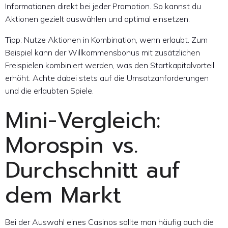
Informationen direkt bei jeder Promotion. So kannst du
Aktionen gezielt auswählen und optimal einsetzen.
Tipp: Nutze Aktionen in Kombination, wenn erlaubt. Zum
Beispiel kann der Willkommensbonus mit zusätzlichen
Freispielen kombiniert werden, was den Startkapitalvorteil
erhöht. Achte dabei stets auf die Umsatzanforderungen
und die erlaubten Spiele.
Mini-Vergleich:
Morospin vs.
Durchschnitt auf
dem Markt
Bei der Auswahl eines Casinos sollte man häufig auch die