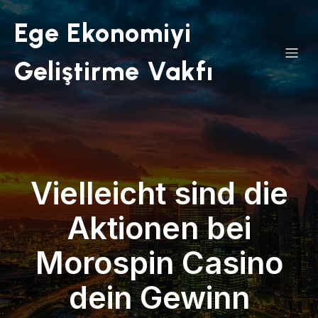
Ege Ekonomiyi
Geliştirme Vakfı
Vielleicht sind die
Aktionen bei
Morospin Casino
dein Gewinn