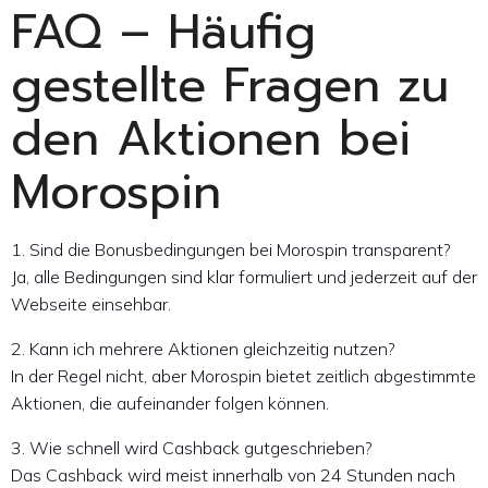
FAQ – Häufig
gestellte Fragen zu
den Aktionen bei
Morospin
1. Sind die Bonusbedingungen bei Morospin transparent?
Ja, alle Bedingungen sind klar formuliert und jederzeit auf der
Webseite einsehbar.
2. Kann ich mehrere Aktionen gleichzeitig nutzen?
In der Regel nicht, aber Morospin bietet zeitlich abgestimmte
Aktionen, die aufeinander folgen können.
3. Wie schnell wird Cashback gutgeschrieben?
Das Cashback wird meist innerhalb von 24 Stunden nach