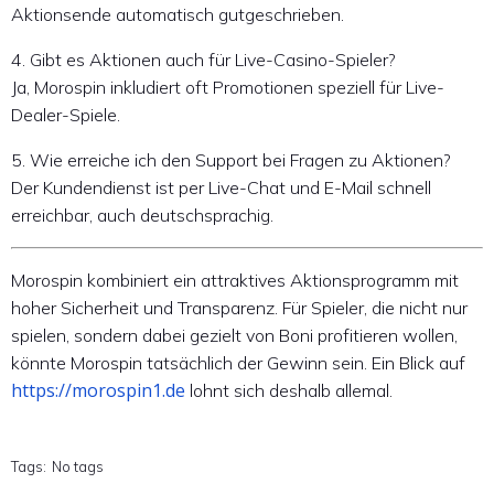
Aktionsende automatisch gutgeschrieben.
4. Gibt es Aktionen auch für Live-Casino-Spieler?
Ja, Morospin inkludiert oft Promotionen speziell für Live-
Dealer-Spiele.
5. Wie erreiche ich den Support bei Fragen zu Aktionen?
Der Kundendienst ist per Live-Chat und E-Mail schnell
erreichbar, auch deutschsprachig.
Morospin kombiniert ein attraktives Aktionsprogramm mit
hoher Sicherheit und Transparenz. Für Spieler, die nicht nur
spielen, sondern dabei gezielt von Boni profitieren wollen,
könnte Morospin tatsächlich der Gewinn sein. Ein Blick auf
https://morospin1.de
lohnt sich deshalb allemal.
Tags:
No tags