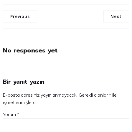
Previous
Next
No responses yet
Bir yanıt yazın
E-posta adresiniz yayınlanmayacak.
Gerekli alanlar
*
ile
işaretlenmişlerdir
Yorum
*