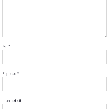
Ad
*
E-posta
*
İnternet sitesi