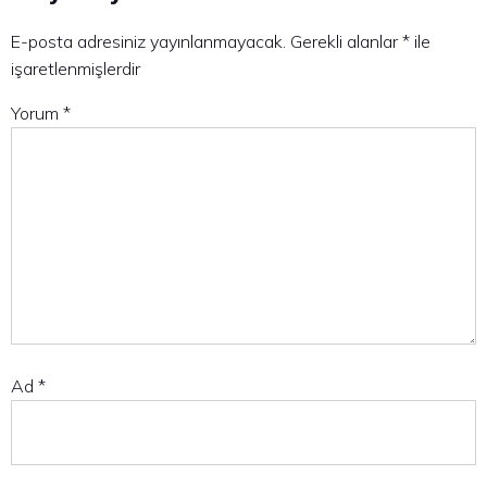
E-posta adresiniz yayınlanmayacak.
Gerekli alanlar
*
ile
işaretlenmişlerdir
Yorum
*
Ad
*