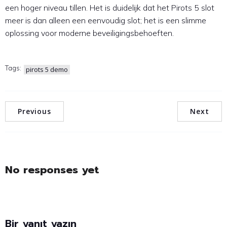
een hoger niveau tillen. Het is duidelijk dat het Pirots 5 slot
meer is dan alleen een eenvoudig slot; het is een slimme
oplossing voor moderne beveiligingsbehoeften.
Tags:
pirots 5 demo
Previous
Next
No responses yet
Bir yanıt yazın