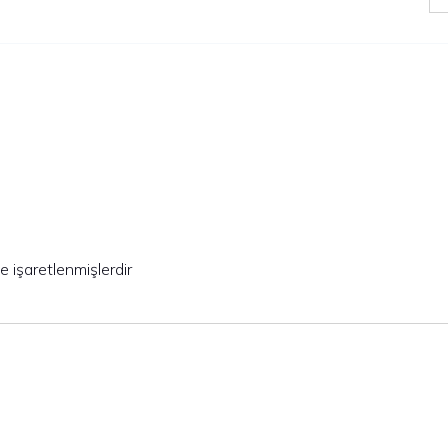
le işaretlenmişlerdir