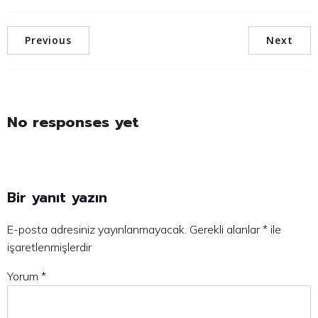
Previous
Next
No responses yet
Bir yanıt yazın
E-posta adresiniz yayınlanmayacak.
Gerekli alanlar
*
ile
işaretlenmişlerdir
Yorum
*