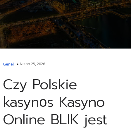
Nisan 25, 2026
Genel
Czy Polskie
kasynоs Kasyno
Online BLIK jest