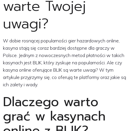
warte Twojej
uwagi?
W dobie rosnącej popularności gier hazardowych online,
kasyna stają się coraz bardziej dostępne dla graczy w
Polsce. Jednym z nowoczesnych metod płatności w takich
kasynach jest BLIK, który zyskuje na popularności. Ale czy
kasyna online oferujące BLIK są warte uwagi? W tym
artykule przyjrzymy się, co oferują te platformy oraz jakie są
ich zalety i wady.
Dlaczego warto
grać w kasynach
online z BLIK?