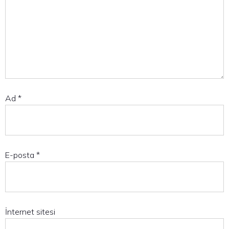
Ad
*
E-posta
*
İnternet sitesi