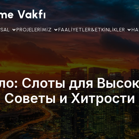
rme Vakfı
SAL
PROJELERIMIZ
FAALIYETLER&ETKINLIKLER
HA
ало: Слоты для Высок
Советы и Хитрости