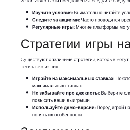
использовать эти предложения, следуйте следу
Изучите условия:
Внимательно читайте усл
Следите за акциями:
Часто проводятся врем
Регулярные игры:
Многие платформы могут
Стратегии игры н
Существуют различные стратегии, которые могут
несколько из них:
Играйте на максимальных ставках:
Некото
максимальных ставках.
Не забывайте про джекпоты:
Выберите сло
повысить ваши выигрыши.
Используйте демо-версии:
Перед игрой на
понять их особенности.