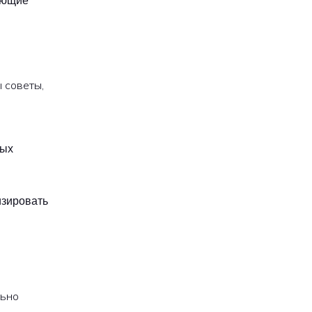
 советы,
ных
изировать
льно