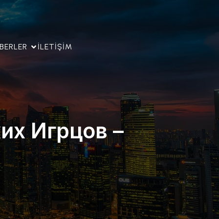
BERLER
İLETIŞIM
их Игрцов –