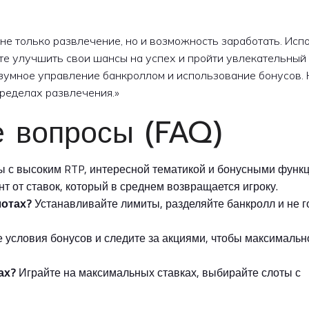
о не только развлечение, но и возможность заработать. Исп
те улучшить свои шансы на успех и пройти увлекательный 
азумное управление банкроллом и использование бонусов. 
пределах развлечения.»
 вопросы (FAQ)
 с высоким RTP, интересной тематикой и бонусными функ
т от ставок, который в среднем возвращается игроку.
лотах?
Устанавливайте лимиты, разделяйте банкролл и не г
 условия бонусов и следите за акциями, чтобы максимальн
ах?
Играйте на максимальных ставках, выбирайте слоты с