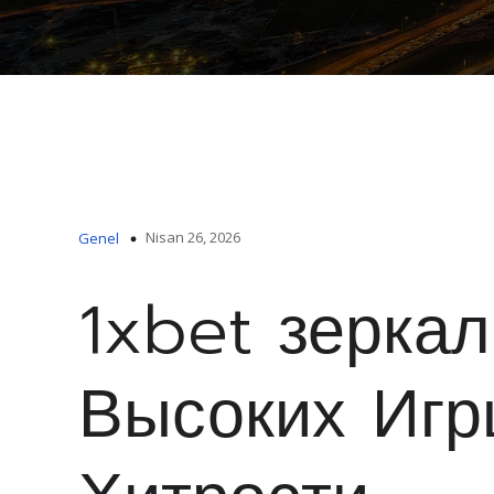
Nisan 26, 2026
Genel
1xbet зерка
Высоких Игр