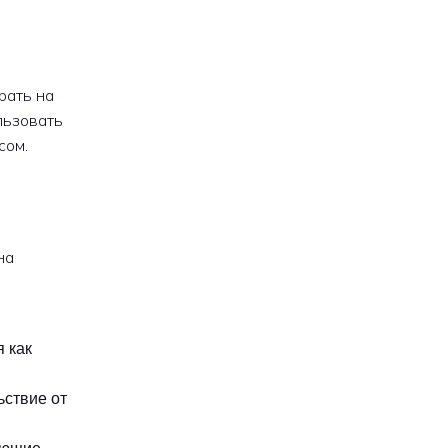
рать на
льзовать
сом.
на
 как
ьствие от
ающие