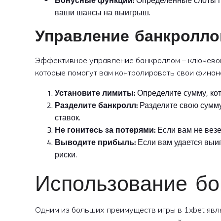
ваши шансы на выигрыш.
Управление банкролл
Эффективное управление банкроллом – ключевой 
которые помогут вам контролировать свои финан
Установите лимиты:
Определите сумму, кот
Разделите банкролл:
Разделите свою сумму
ставок.
Не гонитесь за потерями:
Если вам не везе
Выводите прибыль:
Если вам удается выиг
риски.
Использование бо
Одним из больших преимуществ игры в 1xbet явл