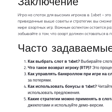
Заключение
Игра на слотах для высоких игроков в 1xbet – эт
приведенные выше советы и стратегии, вы сможе
мире азартных игр. Важным аспектом остается р
забывайте о том, что азарт должен оставаться в 
Часто задаваемые
Как выбрать слот в 1xbet?
Выбирайте слоты
Что такое возврат игроку (RTP)?
Это процен
Как управлять банкроллом при игре на с
за потерями.
Как использовать бонусы в 1xbet?
Читайте
использовать предложения.
Какие стратегии можно применять в слот
джекпотами и используйте демо-версии.