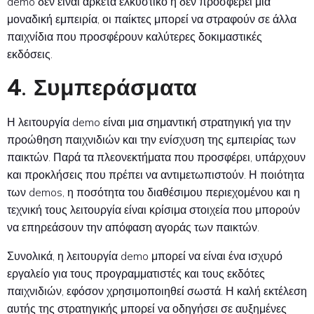
demo δεν είναι αρκετά ελκυστικό ή δεν προσφέρει μια
μοναδική εμπειρία, οι παίκτες μπορεί να στραφούν σε άλλα
παιχνίδια που προσφέρουν καλύτερες δοκιμαστικές
εκδόσεις.
4. Συμπεράσματα
Η λειτουργία demo είναι μια σημαντική στρατηγική για την
προώθηση παιχνιδιών και την ενίσχυση της εμπειρίας των
παικτών. Παρά τα πλεονεκτήματα που προσφέρει, υπάρχουν
και προκλήσεις που πρέπει να αντιμετωπιστούν. Η ποιότητα
των demos, η ποσότητα του διαθέσιμου περιεχομένου και η
τεχνική τους λειτουργία είναι κρίσιμα στοιχεία που μπορούν
να επηρεάσουν την απόφαση αγοράς των παικτών.
Συνολικά, η λειτουργία demo μπορεί να είναι ένα ισχυρό
εργαλείο για τους προγραμματιστές και τους εκδότες
παιχνιδιών, εφόσον χρησιμοποιηθεί σωστά. Η καλή εκτέλεση
αυτής της στρατηγικής μπορεί να οδηγήσει σε αυξημένες