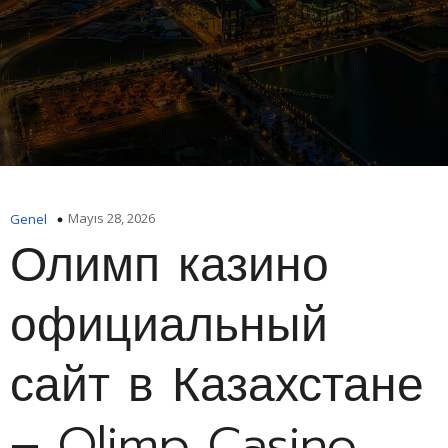
Mayıs 28, 2026
Genel
Олимп казино
официальный
сайт в Казахстане
– Olimp Casino