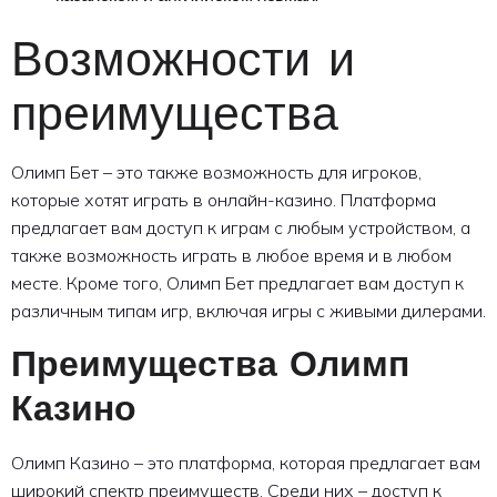
Возможности и
преимущества
Олимп Бет – это также возможность для игроков,
которые хотят играть в онлайн-казино. Платформа
предлагает вам доступ к играм с любым устройством, а
также возможность играть в любое время и в любом
месте. Кроме того, Олимп Бет предлагает вам доступ к
различным типам игр, включая игры с живыми дилерами.
Преимущества Олимп
Казино
Олимп Казино – это платформа, которая предлагает вам
широкий спектр преимуществ. Среди них – доступ к