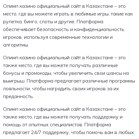
Олимп казино официальный сайт в Казахстане – это
место, где вы можете играть в любимые игры, такие как
рулетка, бинго, слоты и другие. Платформа
обеспечивает безопасность и конфиденциальность
игроков, используя современные технологии и
алгоритмы.
Олимп казино официальный сайт в Казахстане – это
также место, где вы можете получать различные
бонусы и промокоды, чтобы увеличить свои шансы на
выигрыш. Платформа предлагает различные программы
лояльности, чтобы наградить своих игроков за их
преданность.
Олимп казино официальный сайт в Казахстане – это
также место, где вы можете получать поддержку и
помощь от опытных специалистов. Платформа
предлагает 24/7 поддержку, чтобы помочь вам в любых