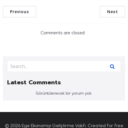
Previous
Next
Comments are closed
Latest Comments
Görüntülenecek bir yorum yok.
© 2026 Ege Ekonomiyi Geliştirme Vakfı. Created for free