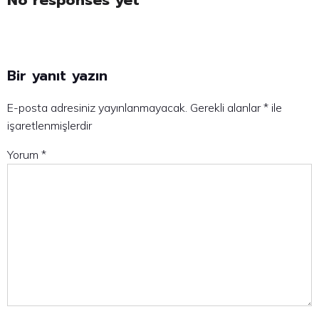
Bir yanıt yazın
E-posta adresiniz yayınlanmayacak.
Gerekli alanlar
*
ile
işaretlenmişlerdir
Yorum
*