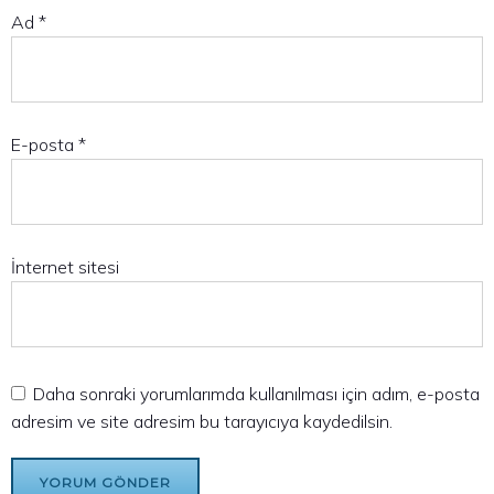
Ad
*
E-posta
*
İnternet sitesi
Daha sonraki yorumlarımda kullanılması için adım, e-posta
adresim ve site adresim bu tarayıcıya kaydedilsin.