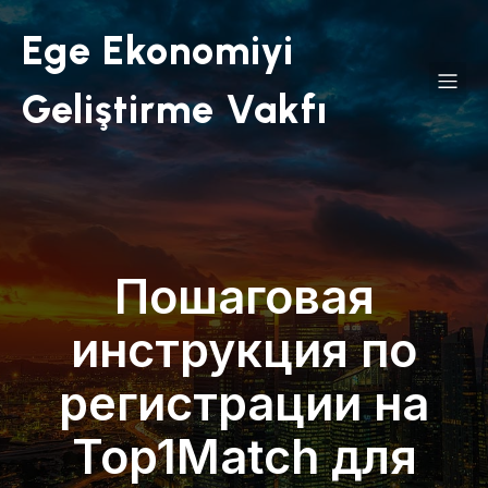
Ege Ekonomiyi
Geliştirme Vakfı
Пошаговая
инструкция по
регистрации на
Top1Match для