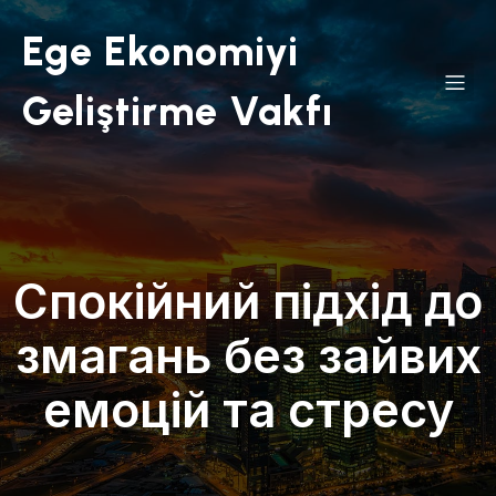
Ege Ekonomiyi
Geliştirme Vakfı
Спокійний підхід до
змагань без зайвих
емоцій та стресу