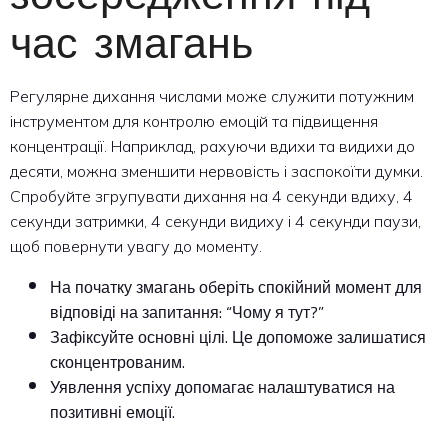
час змагань
Регулярне дихання числами може служити потужним
інструментом для контролю емоцій та підвищення
концентрації. Наприклад, рахуючи вдихи та видихи до
десяти, можна зменшити нервовість і заспокоїти думки.
Спробуйте згрупувати дихання на 4 секунди вдиху, 4
секунди затримки, 4 секунди видиху і 4 секунди паузи,
щоб повернути увагу до моменту.
На початку змагань оберіть спокійний момент для
відповіді на запитання: “Чому я тут?”
Зафіксуйте основні цілі. Це допоможе залишатися
сконцентрованим.
Уявлення успіху допомагає налаштуватися на
позитивні емоції.