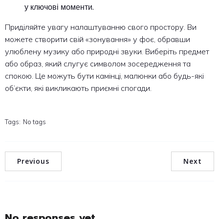
у ключові моменти.
Приділяйте увагу налаштуванню свого простору. Ви
можете створити свій «зонування» у фоє, обравши
улюблену музику або природні звуки. Виберіть предмет
або образ, який слугує символом зосередження та
спокою. Це можуть бути камінці, малюнки або будь-які
об’єкти, які викликають приємні спогади.
Tags:
No tags
Previous
Next
No responses yet