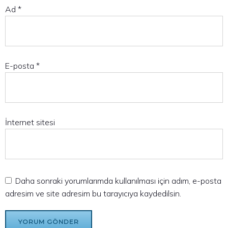
Ad
*
E-posta
*
İnternet sitesi
Daha sonraki yorumlarımda kullanılması için adım, e-posta
adresim ve site adresim bu tarayıcıya kaydedilsin.