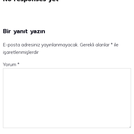
Bir yanıt yazın
E-posta adresiniz yayınlanmayacak.
Gerekli alanlar
*
ile
işaretlenmişlerdir
Yorum
*