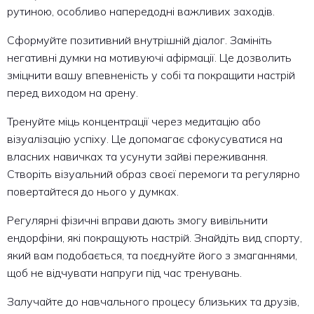
рутиною, особливо напередодні важливих заходів.
Сформуйте позитивний внутрішній діалог. Замініть
негативні думки на мотивуючі афірмації. Це дозволить
зміцнити вашу впевненість у собі та покращити настрій
перед виходом на арену.
Тренуйте міць концентрації через медитацію або
візуалізацію успіху. Це допомагає сфокусуватися на
власних навичках та усунути зайві переживання.
Створіть візуальний образ своєї перемоги та регулярно
повертайтеся до нього у думках.
Регулярні фізичні вправи дають змогу вивільнити
ендорфіни, які покращують настрій. Знайдіть вид спорту,
який вам подобається, та поєднуйте його з змаганнями,
щоб не відчувати напруги під час тренувань.
Залучайте до навчального процесу близьких та друзів,