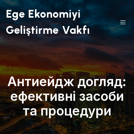
Ege Ekonomiyi
Geliştirme Vakfı
Антиейдж догляд:
ефективні засоби
та процедури