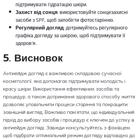
підтримувати гідратацію шкіри.
Захист від сонця
: використовуйте сонцезахисні
засоби з SPF, щоб запобігти фотостарінню.
Регулярний догляд
: дотримуйтесь регулярного
графіка догляду за шкірою, щоб підтримувати її
здоров’я.
5. Висновок
Антиейдж догляд є важливою складовою сучасної
косметології, яка допомагає підтримувати молодість і
красу шкіри. Використання ефективних засобів та
процедур, а також дотримання здорового способу життя
дозволяє уповільнити процеси старіння та покращити
зовнішній вигляд. Важливо пам’ятати, що індивідуальний
підхід до вибору засобів і процедур є ключем до успіху в
антиейдж догляді. Завжди консультуйтесь з фахівцем,
щоб підібрати оптимальний режим догляду відповідно до