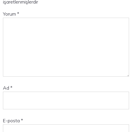
işaretlenmişlerdir
Yorum
*
Ad
*
E-posta
*