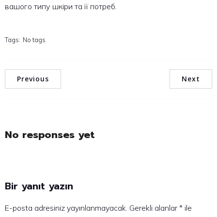
вашого типу шкіри та її потреб.
Tags:
No tags
Previous
Next
No responses yet
Bir yanıt yazın
E-posta adresiniz yayınlanmayacak.
Gerekli alanlar
*
ile