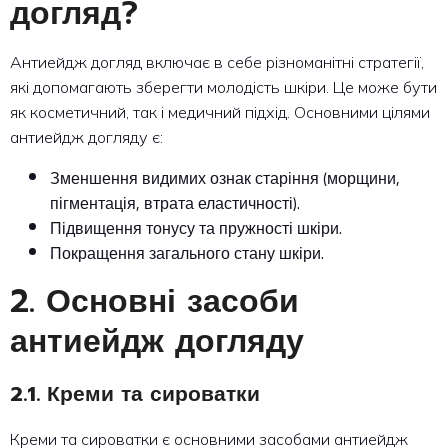
догляд?
Антиейдж догляд включає в себе різноманітні стратегії,
які допомагають зберегти молодість шкіри. Це може бути
як косметичний, так і медичний підхід. Основними цілями
антиейдж догляду є:
Зменшення видимих ознак старіння (морщини,
пігментація, втрата еластичності).
Підвищення тонусу та пружності шкіри.
Покращення загального стану шкіри.
2. Основні засоби
антиейдж догляду
2.1. Креми та сироватки
Креми та сироватки є основними засобами антиейдж