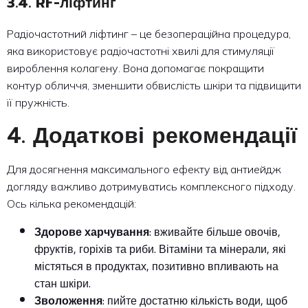
3.4. RF-ліфтинг
Радіочастотний ліфтинг – це безопераційна процедура,
яка використовує радіочастотні хвилі для стимуляції
вироблення колагену. Вона допомагає покращити
контур обличчя, зменшити обвислість шкіри та підвищити
її пружність.
4. Додаткові рекомендації
Для досягнення максимального ефекту від антиейдж
догляду важливо дотримуватись комплексного підходу.
Ось кілька рекомендацій:
Здорове харчування
: вживайте більше овочів,
фруктів, горіхів та риби. Вітаміни та мінерали, які
містяться в продуктах, позитивно впливають на
стан шкіри.
Зволоження
: пийте достатню кількість води, щоб