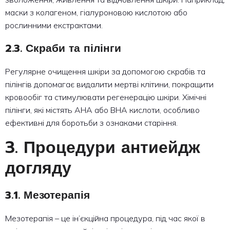
маски з колагеном, гіалуроновою кислотою або
рослинними екстрактами.
2.3. Скраби та пілінги
Регулярне очищення шкіри за допомогою скрабів та
пілінгів допомагає видалити мертві клітини, покращити
кровообіг та стимулювати регенерацію шкіри. Хімічні
пілінги, які містять AHA або BHA кислоти, особливо
ефективні для боротьби з ознаками старіння.
3. Процедури антиейдж
догляду
3.1. Мезотерапія
Мезотерапія – це ін’єкційна процедура, під час якої в